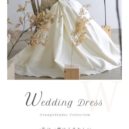
W
W
edding Dress
OrangeStudio Collection
一生に一度にふさわしい