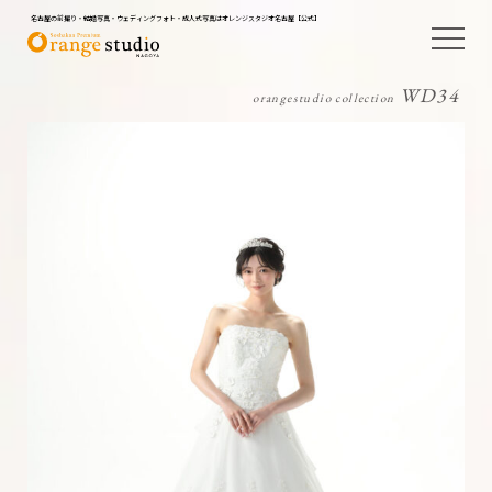
名古屋の前撮り・結婚写真・ウェディングフォト・成人式写真はオレンジスタジオ名古屋【公式】
WD34
orangestudio collection