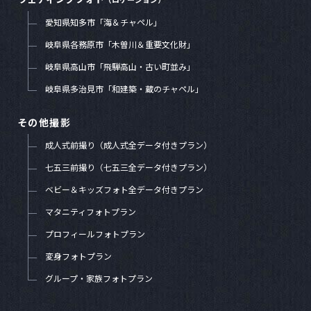
愛知県知多市「海＆チャペル」
岐阜県各務原市「木曽川＆重要文化財」
岐阜県高山市「飛騨高山・古い町並み」
岐阜県多治見市「和建築・蔵のチャペル」
その他撮影
成人式前撮り（成人式全データ付きプラン）
七五三前撮り（七五三全データ付きプラン）
ベビー＆キッズフォト全データ付きプラン
マタニティフォトプラン
プロフィールフォトプラン
変身フォトプラン
グループ・家族フォトプラン