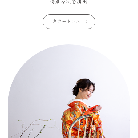
特別な私を演出
カラードレス