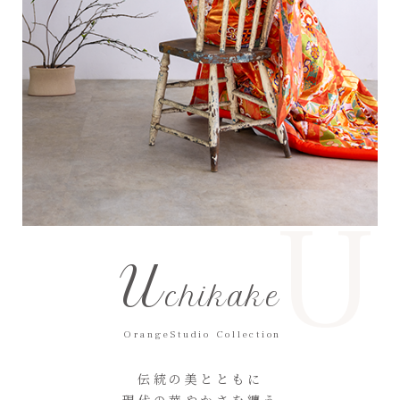
U
U
chikake
OrangeStudio Collection
伝統の美とともに