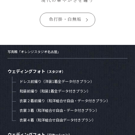
現代の華やかさを纏う
色打掛・白無垢
写真館「オレンジスタジオ名古屋」
ウェディングフォト
（スタジオ）
ドレス前撮り（洋装1着全データ付きプラン）
和装前撮り（和装1着全データ付きプラン）
衣裳２着前撮り（和洋組合せ自由・データ付きプラン）
衣裳３着（和洋組合せ自由・データ付きプラン）
衣裳４着（和洋組合せ自由データ付きプラン）
ウェディングフォト
（ロケーション）