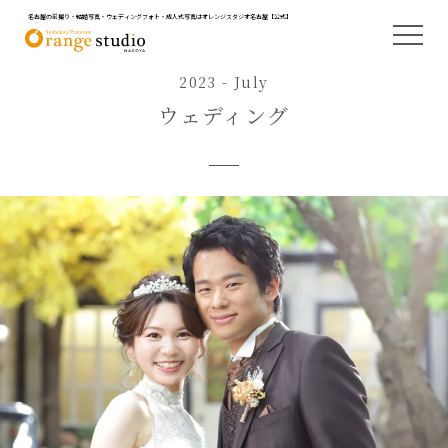
名古屋の前撮り・結婚写真・ウェディングフォト・成人式写真はオレンジスタジオ名古屋【公式】
2023 - July
ウェディング