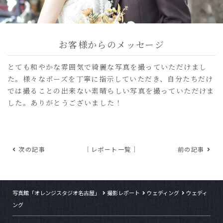
お客様からのメッセージ
とても和やかな雰囲気で綺麗な写真を撮っていただけまし
た。様々なポーズを丁寧に指示していただき、自分たちだけ
では撮ることの出来ない素晴らしい写真を撮っていただけま
した。ありがとうございました！
次の記事
｜レポート一覧｜
前の記事
写真館「オレンジスタジオ名古屋」
撮影レポート
ウェディング
ウェディ
ング