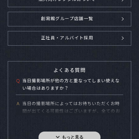
創寫館グループ店舗一覧
正社員・アルバイト採用
よくある質問
Ｑ
当日撮影場所が他の方と重なってしまい使えな
い場合はありますか？
Ａ
当日の撮影場所によってはお待ちいただくお時
間が出てくる可能性はございますが、全てのお
客様がご希望の撮影場所で撮影できるようにタ
イムスケジュールを組んでおりますのでご安心
下さい。