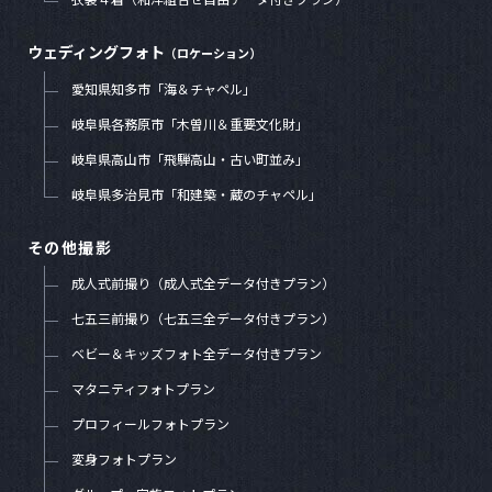
ウェディングフォト
（ロケーション）
愛知県知多市「海＆チャペル」
岐阜県各務原市「木曽川＆重要文化財」
岐阜県高山市「飛騨高山・古い町並み」
岐阜県多治見市「和建築・蔵のチャペル」
その他撮影
成人式前撮り（成人式全データ付きプラン）
七五三前撮り（七五三全データ付きプラン）
ベビー＆キッズフォト全データ付きプラン
マタニティフォトプラン
プロフィールフォトプラン
変身フォトプラン