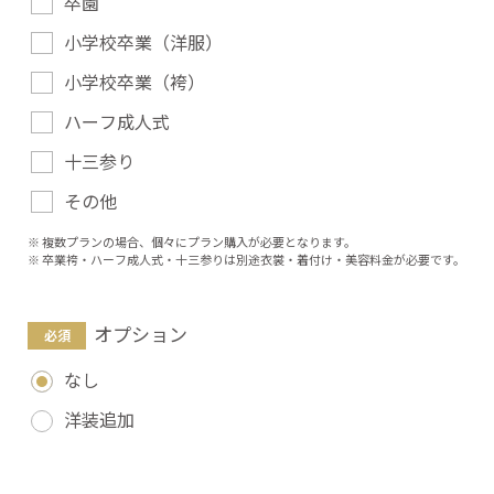
卒園
小学校卒業（洋服）
小学校卒業（袴）
ハーフ成人式
十三参り
その他
複数プランの場合、個々にプラン購入が必要となります。
卒業袴・ハーフ成人式・十三参りは別途衣裳・着付け・美容料金が必要です。
オプション
なし
洋装追加