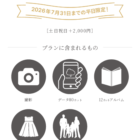
［土日祝日＋2,000円］
プランに含まれるもの
撮影
データ80
12
アルバム
カット
カット