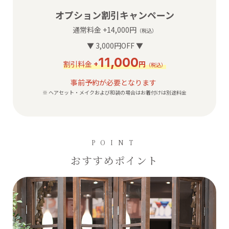
オプション割引キャンペーン
通常料金 +14,000円
（税込）
▼ 3,000円OFF ▼
11,000
割引料金
+
円
（税込）
事前予約が必要となります
ヘアセット・メイクおよび和装の場合はお着付けは別途料金
POINT
おすすめポイント