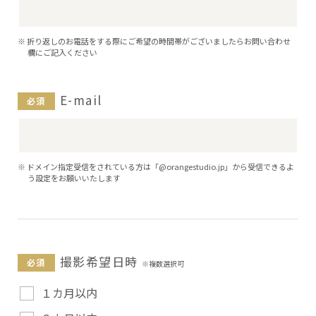
折り返しのお電話をする際にご希望の時間帯がございましたらお問い合わせ
欄にご記入ください
E-mail
ドメイン指定受信をされている方は「@orangestudio.jp」から受信できるよ
う設定をお願いいたします
撮影希望日時
１カ月以内