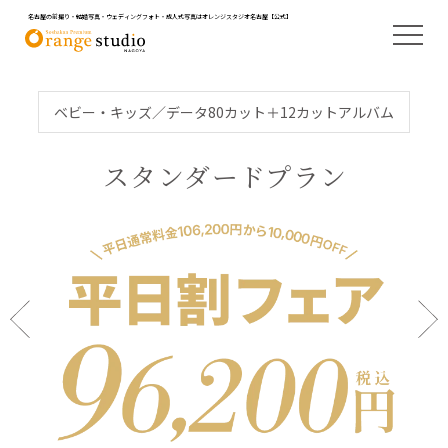
名古屋の前撮り・結婚写真・ウェディングフォト・成人式写真はオレンジスタジオ名古屋【公式】
ベビー・キッズ／データ80カット＋12カットアルバム
スタンダードプラン