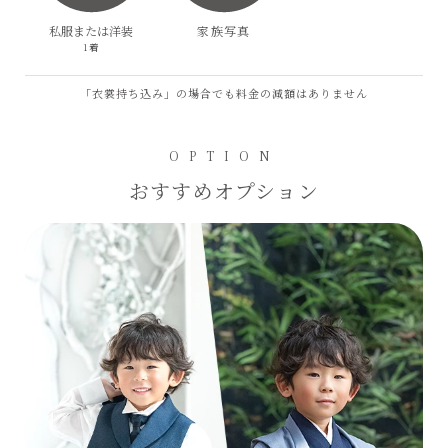
私服または洋装
家族写真
1着
「衣裳持ち込み」の場合でも料金の減額はありません
OPTION
おすすめオプション