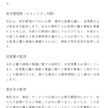
す。
安全管理策（セキュリティ対策）
当社は、安全管理のために必要・適切な措置を講じ、従業員およ
び委託先を監督します。当社が保有するお客様の個人情報を保護
するためには、内部での管理を適正にするだけでなく、外部から
の侵入を遮断する安全管理策を講ずることが必須です。私たちは
お客様の個人情報を保護するために、最新の安全技術を採用しま
す。
従業員の監督
当社は個人情報の保護に関する研修を、全従業員の必須としてい
ます。従業員は個人情報の保護に関する規程を尊重して実行する
ことが義務付けられ、重大な違反には服務規程により厳正に対処
します。
委託先の監督
委託先は、商品・サービスのお届けに必要な範囲内において、私
たちが信頼できると判断した会社に限ります。私たちは、この会
社が適切な個人情報の取扱いをしているかどうかを定期的にモニ