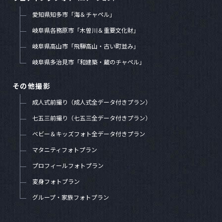
愛知県知多市「海＆チャペル」
岐阜県各務原市「木曽川＆重要文化財」
岐阜県高山市「飛騨高山・古い町並み」
岐阜県多治見市「和建築・蔵のチャペル」
その他撮影
成人式前撮り（成人式全データ付きプラン）
七五三前撮り（七五三全データ付きプラン）
ベビー＆キッズフォト全データ付きプラン
マタニティフォトプラン
プロフィールフォトプラン
変身フォトプラン
グループ・家族フォトプラン