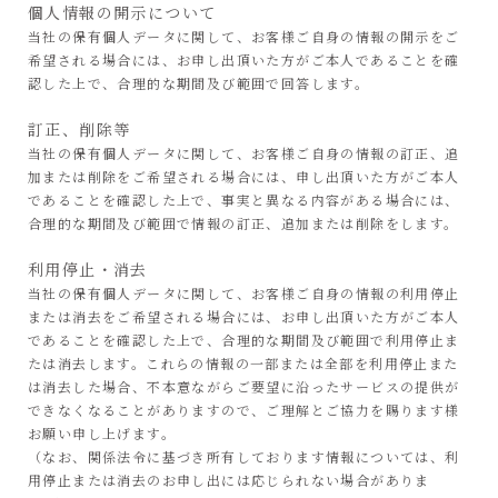
個人情報の開示について
当社の保有個人データに関して、お客様ご自身の情報の開示をご
希望される場合には、お申し出頂いた方がご本人であることを確
認した上で、合理的な期間及び範囲で回答します。
訂正、削除等
当社の保有個人データに関して、お客様ご自身の情報の訂正、追
加または削除をご希望される場合には、申し出頂いた方がご本人
であることを確認した上で、事実と異なる内容がある場合には、
合理的な期間及び範囲で情報の訂正、追加または削除をします。
利用停止・消去
当社の保有個人データに関して、お客様ご自身の情報の利用停止
または消去をご希望される場合には、お申し出頂いた方がご本人
であることを確認した上で、合理的な期間及び範囲で利用停止ま
たは消去します。これらの情報の一部または全部を利用停止また
は消去した場合、不本意ながらご要望に沿ったサービスの提供が
できなくなることがありますので、ご理解とご協力を賜ります様
お願い申し上げます。
（なお、関係法令に基づき所有しております情報については、利
用停止または消去のお申し出には応じられない場合がありま