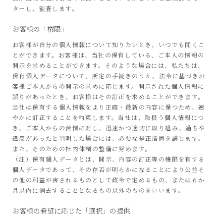
ターし、監査します。
お客様の「権限」
お客様が自分の個人情報について知りたいとき、いつでも聞くこ
とができます。お客様は、当社の保有している、ご本人の情報の
開示を求めることができます。そのような場合には、私たちは、
保有個人データについて、所定の手続きのうえ、法令に基づきお
客様ご本人からの開示の求めに応じます。開示された個人情報に
誤りがあったとき、お客様はその訂正を求めることができます。
当社は保有する個人情報をより正確・最新の内容に保つため、速
やかに訂正することを約束します。当社は、取扱う個人情報につ
き、ご本人からの苦情に対し、迅速かつ適切に取り組み、過ちや
違反があったと判明した場合には、必要な是正措置を講じます。
また、そのための社内体制の整備に努めます。
（注）保有個人データとは、開示、内容の訂正等の権限を有する
個人データであって、その存否が明らかになることにより公益そ
の他の利益が害されるものとして政令で定めるもの、または６か
月以内に消去することとなるもの以外のものをいいます。
お客様の希望に応じた「選択」の提供