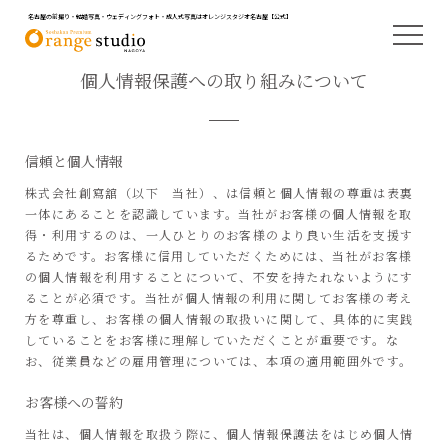
名古屋の前撮り・結婚写真・ウェディングフォト・成人式写真はオレンジスタジオ名古屋【公式】
個人情報保護への取り組みについて
信頼と個人情報
株式会社創寫舘（以下 当社）、は信頼と個人情報の尊重は表裏
一体にあることを認識しています。当社がお客様の個人情報を取
得・利用するのは、一人ひとりのお客様のより良い生活を支援す
るためです。お客様に信用していただくためには、当社がお客様
の個人情報を利用することについて、不安を持たれないようにす
ることが必須です。当社が個人情報の利用に関してお客様の考え
方を尊重し、お客様の個人情報の取扱いに関して、具体的に実践
していることをお客様に理解していただくことが重要です。な
お、従業員などの雇用管理については、本項の適用範囲外です。
お客様への誓約
当社は、個人情報を取扱う際に、個人情報保護法をはじめ個人情