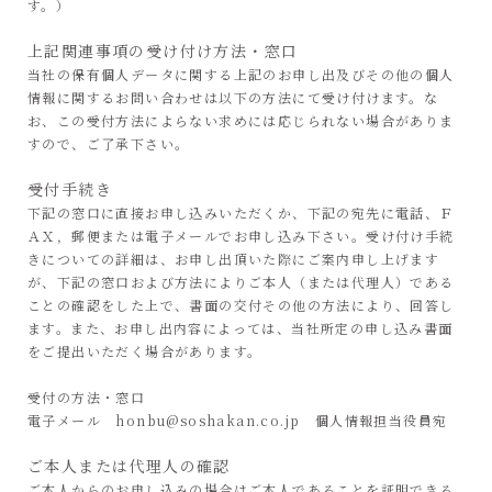
す。）
上記関連事項の受け付け方法・窓口
当社の保有個人データに関する上記のお申し出及びその他の個人
情報に関するお問い合わせは以下の方法にて受け付けます。な
お、この受付方法によらない求めには応じられない場合がありま
すので、ご了承下さい。
受付手続き
下記の窓口に直接お申し込みいただくか、下記の宛先に電話、Ｆ
ＡＸ，郵便または電子メールでお申し込み下さい。受け付け手続
きについての詳細は、お申し出頂いた際にご案内申し上げます
が、下記の窓口および方法によりご本人（または代理人）である
ことの確認をした上で、書面の交付その他の方法により、回答し
ます。また、お申し出内容によっては、当社所定の申し込み書面
をご提出いただく場合があります。
受付の方法・窓口
電子メール honbu@soshakan.co.jp 個人情報担当役員宛
ご本人または代理人の確認
ご本人からのお申し込みの場合はご本人であることを証明できる