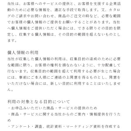
当社は、お客様へのサービスの提供と、お客様を支援する企業活
動のために必要な情報を、適正な手段で取得します。又、カタロ
グのご請求やお問い合わせ、商品のご注文の時など、必要な範囲
でお客様の個人情報のご提供をお願いすることがあります。当社
へ個人情報をご提供いただく場合には、できる限りその目的を限
定し、収集する個人情報は、その目的の範囲を超えないものとし
ます。
個人情報の利用
当社が収集した個人情報の利用は、収集目的の達成のために必要
な範囲に限り、お客様の権利を損なわないように、十分配慮して
行ないます。収集目的の範囲を超えて利用する必要が生じた場合
には、事前にご本人様にご連絡の上同意を得るものとし、同意を
いただけない場合には、新しい目的に利用することはいたしませ
ん。
利用の対象となる目的について
・お申込みいただいた商品・サービスの提供のため
・商品・サービスに関する当社からのご案内・情報提供を行うた
め
・アンケート・調査、統計資料・マーケティング資料を作成する