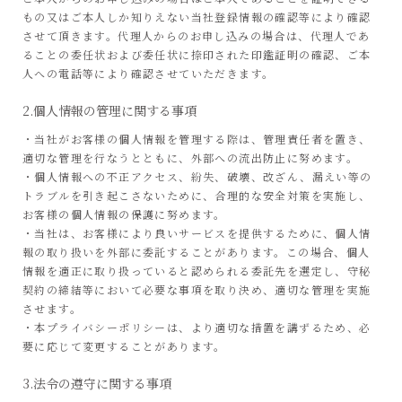
もの又はご本人しか知りえない当社登録情報の確認等により確認
させて頂きます。代理人からのお申し込みの場合は、代理人であ
ることの委任状および委任状に捺印された印鑑証明の確認、ご本
人への電話等により確認させていただきます。
2.個人情報の管理に関する事項
・当社がお客様の個人情報を管理する際は、管理責任者を置き、
適切な管理を行なうとともに、外部への流出防止に努めます。
・個人情報への不正アクセス、紛失、破壊、改ざん、漏えい等の
トラブルを引き起こさないために、合理的な安全対策を実施し、
お客様の個人情報の保護に努めます。
・当社は、お客様により良いサービスを提供するために、個人情
報の取り扱いを外部に委託することがあります。この場合、個人
情報を適正に取り扱っていると認められる委託先を選定し、守秘
契約の締結等において必要な事項を取り決め、適切な管理を実施
させます。
・本プライバシーポリシーは、より適切な措置を講ずるため、必
要に応じて変更することがあります。
3.法令の遵守に関する事項