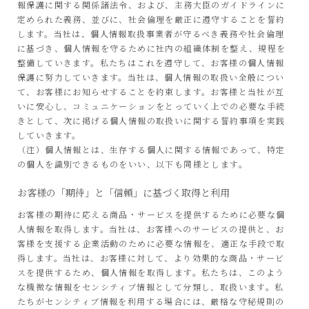
報保護に関する関係諸法令、および、主務大臣のガイドラインに
定められた義務、並びに、社会倫理を厳正に遵守することを誓約
します。当社は、個人情報取扱事業者が守るべき義務や社会倫理
に基づき、個人情報を守るために社内の組織体制を整え、規程を
整備していきます。私たちはこれを遵守して、お客様の個人情報
保護に努力していきます。当社は、個人情報の取扱い全般につい
て、お客様にお知らせすることを約束します。お客様と当社が互
いに安心し、コミュニケーションをとっていく上での必要な手続
きとして、次に掲げる個人情報の取扱いに関する誓約事項を実践
していきます。
（注）個人情報とは、生存する個人に関する情報であって、特定
の個人を識別できるものをいい、以下も同様とします。
お客様の「期待」と「信頼」に基づく取得と利用
お客様の期待に応える商品・サービスを提供するために必要な個
人情報を取得します。当社は、お客様へのサービスの提供と、お
客様を支援する企業活動のために必要な情報を、適正な手段で取
得します。当社は、お客様に対して、より効果的な商品・サービ
スを提供するため、個人情報を取得します。私たちは、このよう
な機微な情報をセンシティブ情報として分類し、取扱います。私
たちがセンシティブ情報を利用する場合には、厳格な守秘規則の