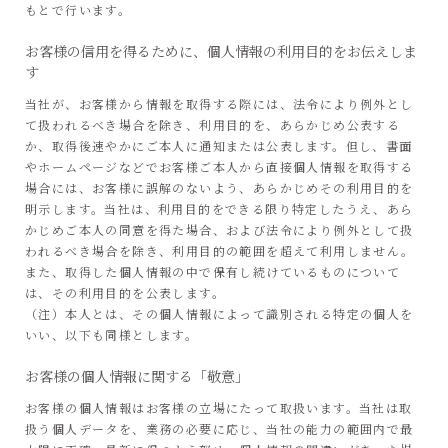
もとで行います。
お客様の信用を得るために、個人情報の利用目的をお伝えしま
す
当社が、お客様から情報を取得する際には、法令により例外とし
て扱われるべき場合を除き、利用目的を、あらかじめ公表する
か、取得後速やかにご本人に通知または公表します。但し、書面
やホームページなどでお客様ご本人から直接個人情報を取得する
場合には、お客様に誤解のないよう、あらかじめその利用目的を
明示します。当社は、利用目的をできる限り特定したうえ、あら
かじめご本人の同意を得た場合、および法令により例外として扱
われるべき場合を除き、利用目的の範囲を超えて利用しません。
また、取得した個人情報の中で保有し続けているものについて
は、その利用目的を公表します。
（注）本人とは、その個人情報によって識別される特定の個人を
いい、以下も同様とします。
お客様の個人情報に関する「敬意」
お客様の個人情報はお客様の立場にたって取扱います。当社は取
扱う個人データを、業務の必要に応じ、当社の能力の範囲内で最