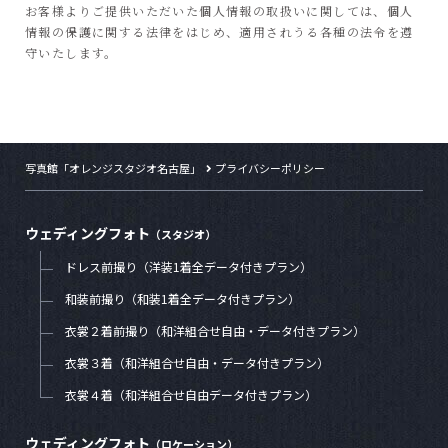
お客様よりご提供いただいた個人情報の取扱いに関しては、個人
情報の保護に関する法律をはじめ、適用されうる各種の法令を遵
守いたします。
写真館「オレンジスタジオ名古屋」
プライバシーポリシー
ウェディングフォト
（スタジオ）
ドレス前撮り（洋装1着全データ付きプラン）
和装前撮り（和装1着全データ付きプラン）
衣裳２着前撮り（和洋組合せ自由・データ付きプラン）
衣裳３着（和洋組合せ自由・データ付きプラン）
衣裳４着（和洋組合せ自由データ付きプラン）
ウェディングフォト
（ロケーション）